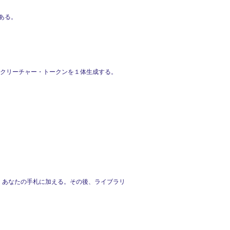
である。
l)・クリーチャー・トークンを１体生成する。
し、あなたの手札に加える。その後、ライブラリ