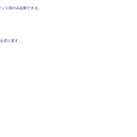
ーン１回のみ起動できる。
ーを切り直す。