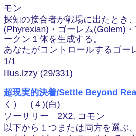
モン
探知の接合者が戦場に出たとき、
(Phyrexian)・ゴーレム(Go
ークン１体を生成する。
あなたがコントロールするゴー
1/1
Illus.Izzy (29/331)
超現実的決着/Settle Beyond Real
く） (４)(白)
ソーサリー 2X2, コモン
以下から１つまたは両方を選ぶ