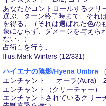
あなたがコントロールするクリ
選ぶ。ターン終了時まで、それ
を得る。（それは選ばれた色の
象にならず、ダメージを与えら
ない。）
占術１を行う。
Illus.Mark Winters (12/331)
ハイエナの陰影/Hyena Umbra
（
エンチャント ― オーラ(Aura) 2
エンチャント（クリーチャー）
エンチャントされているクリーチ
先制攻撃を持つ。