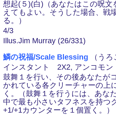
想起(５)(白)（あなたはこの
えてもよい。そうした場合、戦
る。）
4/3
Illus.Jim Murray (26/331)
鱗の祝福/Scale Blessing
（うろこ
インスタント 2X2, アンコモン
鼓舞１を行い、その後あなたがコ
かれている各クリーチャーの上に
く。（鼓舞１を行うには、あな
中で最も小さいタフネスを持つ
+1/+1カウンターを１個置く。）