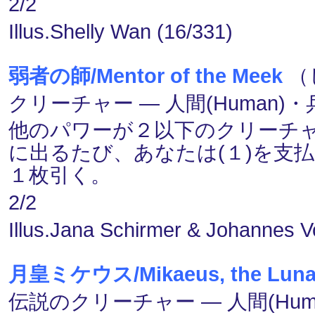
2/2
Illus.Shelly Wan (16/331)
弱者の師/Mentor of the Meek
（
クリーチャー ― 人間(Human)・兵士
他のパワーが２以下のクリーチ
に出るたび、あなたは(１)を支
１枚引く。
2/2
Illus.Jana Schirmer & Johannes V
月皇ミケウス/Mikaeus, the Luna
伝説のクリーチャー ― 人間(Human