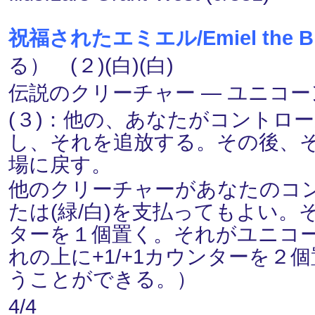
祝福されたエミエル/Emiel the Bl
る） (２)(白)(白)
伝説のクリーチャー ― ユニコーン(U
(３)：他の、あなたがコントロ
し、それを追放する。その後、
場に戻す。
他のクリーチャーがあなたのコ
たは(緑/白)を支払ってもよい。
ターを１個置く。それがユニコーン(
れの上に+1/+1カウンターを２個置
うことができる。）
4/4