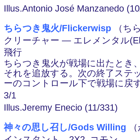
Illus.Antonio José Manzanedo (10
ちらつき鬼火/Flickerwisp
（ちら
クリーチャー ― エレメンタル(Elem
飛行
ちらつき鬼火が戦場に出たとき
それを追放する。次の終了ステ
ーのコントロール下で戦場に戻
3/1
Illus.Jeremy Enecio (11/331)
神々の思し召し/Gods Willing
（
インスタント 2X2, コモン