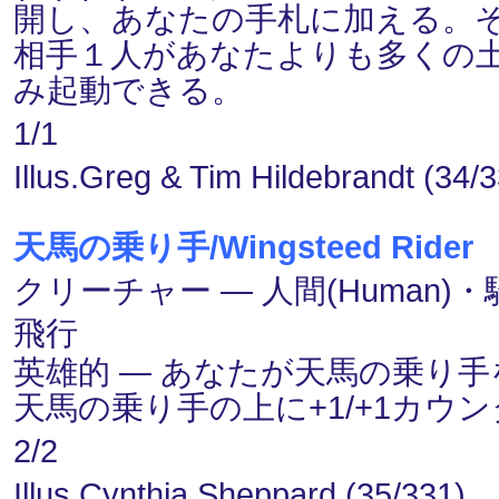
開し、あなたの手札に加える。
相手１人があなたよりも多くの
み起動できる。
1/1
Illus.Greg & Tim Hildebrandt (34/
天馬の乗り手/Wingsteed Rider
クリーチャー ― 人間(Human)・騎士
飛行
英雄的 ― あなたが天馬の乗り
天馬の乗り手の上に+1/+1カウ
2/2
Illus.Cynthia Sheppard (35/331)