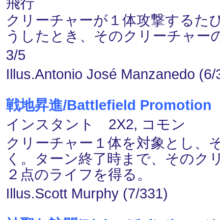
飛行
クリーチャーが１体攻撃するたび
うしたとき、そのクリーチャーの
3/5
Illus.Antonio José Manzanedo (6/
戦地昇進/Battlefield Promotion
インスタント 2X2, コモン
クリーチャー１体を対象とし、そ
く。ターン終了時まで、そのク
２点のライフを得る。
Illus.Scott Murphy (7/331)