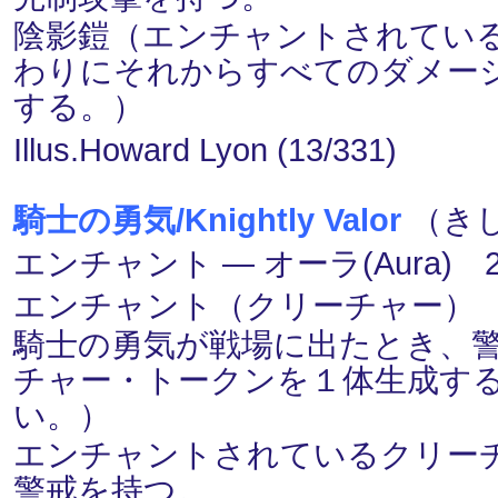
陰影鎧（エンチャントされてい
わりにそれからすべてのダメージを
する。）
Illus.Howard Lyon (13/331)
騎士の勇気/Knightly Valor
（きし
エンチャント ― オーラ(Aura) 2
エンチャント（クリーチャー）
騎士の勇気が戦場に出たとき、警戒を
チャー・トークンを１体生成す
い。）
エンチャントされているクリーチ
警戒を持つ。