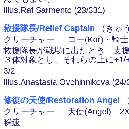
Illus.Raf Sarmento (23/331)
救援隊長/Relief Captain
（きゅう
クリーチャー ― コー(Kor)・騎士(Kn
救援隊長が戦場に出たとき、支
３体対象とし、それらの上に+1
3/2
Illus.Anastasia Ovchinnikova (24/
修復の天使/Restoration Angel
（
クリーチャー ― 天使(Angel) 2X
瞬速