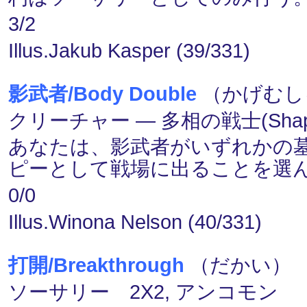
3/2
Illus.Jakub Kasper (39/331)
影武者/Body Double
（かげむしゃ
クリーチャー ― 多相の戦士(Shapes
あなたは、影武者がいずれかの
ピーとして戦場に出ることを選
0/0
Illus.Winona Nelson (40/331)
打開/Breakthrough
（だかい） (
ソーサリー 2X2, アンコモン