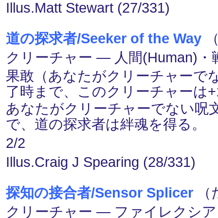
Illus.Matt Stewart (27/331)
道の探求者/Seeker of the Way
（
クリーチャー ― 人間(Human)・戦士
果敢（あなたがクリーチャーで
了時まで、このクリーチャーは+1
あなたがクリーチャーでない呪
で、道の探求者は絆魂を得る。
2/2
Illus.Craig J Spearing (28/331)
探知の接合者/Sensor Splicer
（
クリーチャー ― ファイレクシアン(Phyr