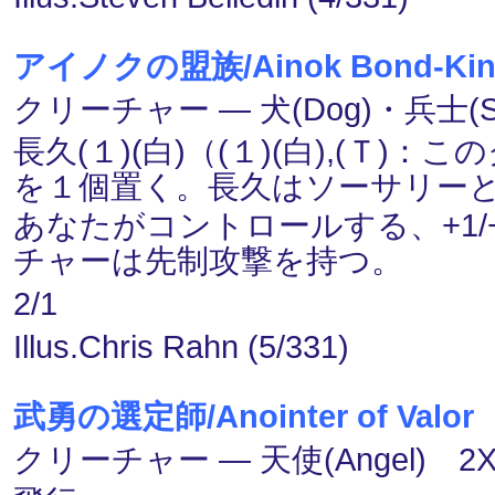
アイノクの盟族/Ainok Bond-Ki
クリーチャー ― 犬(Dog)・兵士(Sol
長久(１)(白)（(１)(白),(Ｔ)
を１個置く。長久はソーサリー
あなたがコントロールする、+1
チャーは先制攻撃を持つ。
2/1
Illus.Chris Rahn (5/331)
武勇の選定師/Anointer of Valor
クリーチャー ― 天使(Angel) 2X