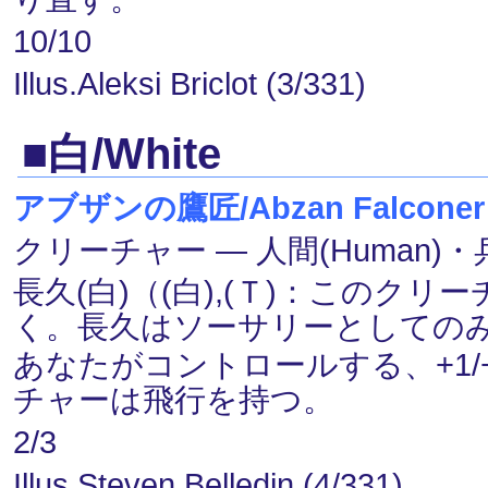
10/10
Illus.Aleksi Briclot (3/331)
■白/White
アブザンの鷹匠/Abzan Falconer
クリーチャー ― 人間(Human)・兵士
長久(白)（(白),(Ｔ)：このクリ
く。長久はソーサリーとしての
あなたがコントロールする、+1
チャーは飛行を持つ。
2/3
Illus.Steven Belledin (4/331)