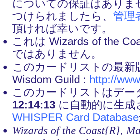
についての保証はありま
つけられましたら、
管理
頂ければ幸いです。
これは Wizards of th
ではありません。
このカードリストの最新
Wisdom Guild :
http://www
このカードリストはデー
12:14:13
に自動的に生成
WHISPER Card Database
,
Wizards of the Coast{R}
Ma