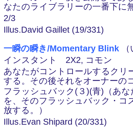
なたのライブラリーの一番下に
2/3
Illus.David Gaillet (19/331)
一瞬の瞬き/Momentary Blink
（
インスタント 2X2, コモン
あなたがコントロールするクリ
する。その後それをオーナーの
フラッシュバック(３)(青)（
を、そのフラッシュバック・コ
放する。）
Illus.Evan Shipard (20/331)