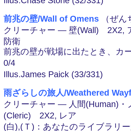
Illus.Chase Stone (32/331)
前兆の壁/Wall of Omens
（ぜんち
クリーチャー ― 壁(Wall) 2X2
防衛
前兆の壁が戦場に出たとき、カ
0/4
Illus.James Paick (33/331)
雨ざらしの旅人/Weathered Wayfa
クリーチャー ― 人間(Human)
(Cleric) 2X2, レア
(白),(Ｔ)：あなたのライブラ