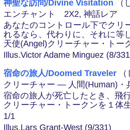
神聖な訪問/Divine Visitation
（し
エンチャント 2X2, 神話レア
あなたのコントロール下でクリ
れるなら、代わりに、それに等し
天使(Angel)クリーチャー・ト
Illus.Victor Adame Minguez (8/331
宿命の旅人/Doomed Traveler
（
クリーチャー ― 人間(Human)・兵士
宿命の旅人が死亡したとき、飛行を持
クリーチャー・トークンを１体
1/1
Illus.Lars Grant-West (9/331)