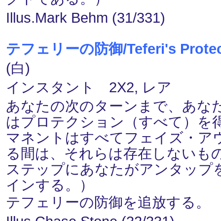
Illus.Mark Behm (31/331)
テフェリーの防御/Teferi's Protec
(白)
インスタント 2X2, レア
あなたの次のターンまで、あな
はプロテクション（すべて）を
マネントはすべてフェイズ・ア
る間は、それらは存在しないも
ステップにあなたがアンタップ
インする。）
テフェリーの防御を追放する。