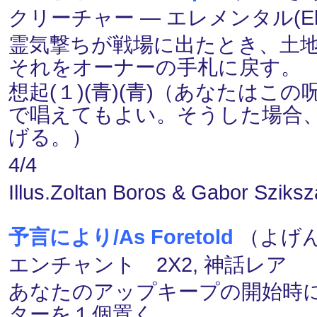
クリーチャー ― エレメンタル(Elem
霊気撃ちが戦場に出たとき、土
それをオーナーの手札に戻す。
想起(１)(青)(青)（あなたは
で唱えてもよい。そうした場合
げる。）
4/4
Illus.Zoltan Boros & Gabor Sziksz
予言により/As Foretold
（よげん
エンチャント 2X2, 神話レア
あなたのアップキープの開始時に、
ターを１個置く。