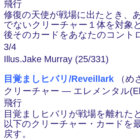
飛行
修復の天使が戦場に出たとき、あな
でないクリーチャー１体を対象
後そのカードをあなたのコント
3/4
Illus.Jake Murray (25/331)
目覚ましヒバリ/Reveillark
（めざ
クリーチャー ― エレメンタル(Elem
飛行
目覚ましヒバリが戦場を離れた
以下のクリーチャー・カードを
戻す。