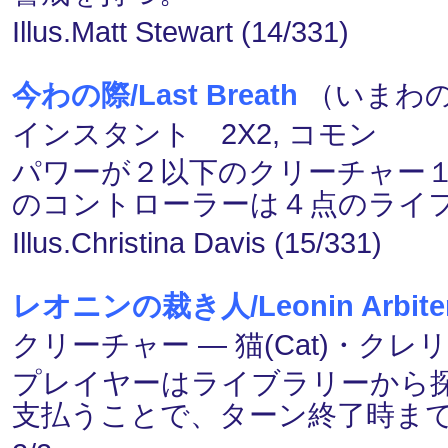
Illus.Matt Stewart (14/331)
今わの際/Last Breath
（いまわのき
インスタント 2X2, コモン
パワーが２以下のクリーチャー
のコントローラーは４点のライ
Illus.Christina Davis (15/331)
レオニンの裁き人/Leonin Arbite
クリーチャー ― 猫(Cat)・クレリック
プレイヤーはライブラリーから探
支払うことで、ターン終了時ま