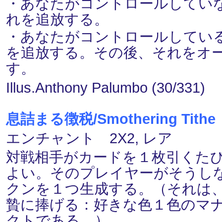
・あなたがコントロールしてい
れを追放する。
・あなたがコントロールしてい
を追放する。その後、それをオ
す。
Illus.Anthony Palumbo (30/331)
息詰まる徴税/Smothering Tithe
エンチャント 2X2, レア
対戦相手がカードを１枚引くたび
よい。そのプレイヤーがそうしないな
クンを１つ生成する。（それは、
贄に捧げる：好きな色１色のマ
クトである。）