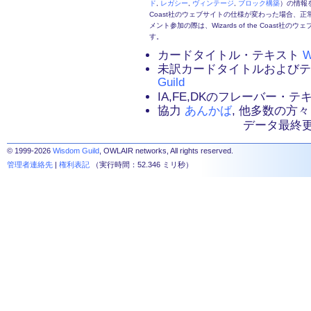
ド
,
レガシー
,
ヴィンテージ
,
ブロック構築
）の情報を
Coast社のウェブサイトの仕様が変わった場合、
メント参加の際は、Wizards of the Coas
す。
カードタイトル・テキスト
W
未訳カードタイトルおよび
Guild
IA,FE,DKのフレーバー・
協力
あんかば
, 他多数の方々
データ最終更新：2
© 1999-2026
Wisdom Guild
, OWLAIR networks, All rights reserved.
管理者連絡先
|
権利表記
（実行時間：52.346 ミリ秒）