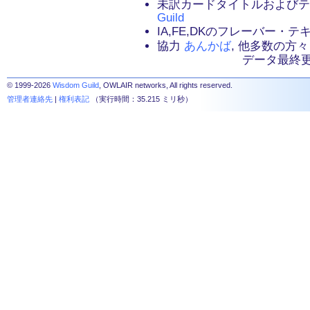
未訳カードタイトルおよび
Guild
IA,FE,DKのフレーバー・
協力
あんかば
, 他多数の方々
データ最終更新：2
© 1999-2026
Wisdom Guild
, OWLAIR networks, All rights reserved.
管理者連絡先
|
権利表記
（実行時間：35.215 ミリ秒）