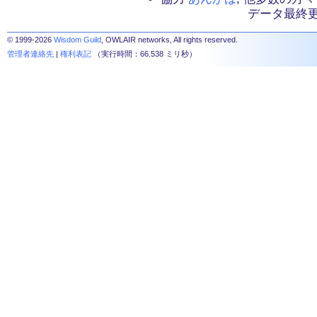
データ最終更新：2
© 1999-2026
Wisdom Guild
, OWLAIR networks, All rights reserved.
管理者連絡先
|
権利表記
（実行時間：66.538 ミリ秒）