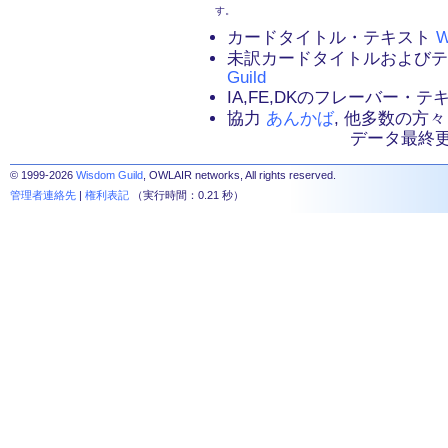
す。
カードタイトル・テキスト
W
未訳カードタイトルおよび
Guild
IA,FE,DKのフレーバー・
協力
あんかば
, 他多数の方々
データ最終更新：2
© 1999-2026
Wisdom Guild
, OWLAIR networks, All rights reserved.
管理者連絡先
|
権利表記
（実行時間：0.21 秒）