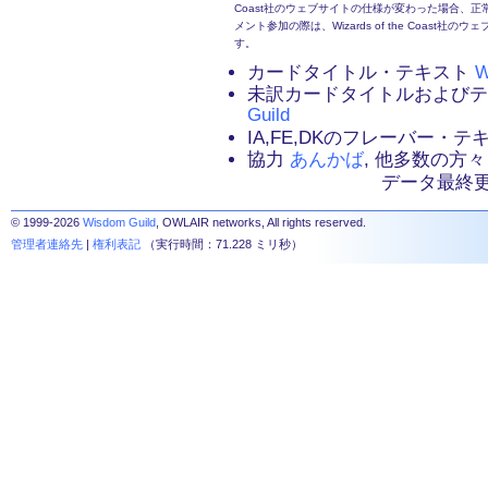
Coast社のウェブサイトの仕様が変わった場合、
メント参加の際は、Wizards of the Coas
す。
カードタイトル・テキスト
W
未訳カードタイトルおよび
Guild
IA,FE,DKのフレーバー・
協力
あんかば
, 他多数の方々
データ最終更新：2
© 1999-2026
Wisdom Guild
, OWLAIR networks, All rights reserved.
管理者連絡先
|
権利表記
（実行時間：71.228 ミリ秒）