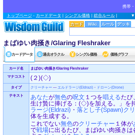
携帯・
トップページ
-
カードデータ
|
シングル価格
|
総合ルール
|
▼
カード
Wiki
ルール
デッキ
まばゆい肉掻き/Glaring Fleshraker
カードデータ
過去オラクル
シングル価格
価格グラフ
カード名
まばゆい肉掻き/Glaring Fleshraker
マナコスト
(２)(◇)
タイプ
クリーチャー
—
エルドラージ(Eldrazi)
・
ドローン(Drone)
テキスト
あなた
が
無色
の
呪文
１つを
唱える
たび
生け贄に捧げる：(◇)を加える。」を
ラージ(Eldrazi)
・
落とし子(Spawn)
ク
体を生成する。
これでない
無色
の
クリーチャー
１体が
で
戦場
に出るたび、まばゆい肉掻きは