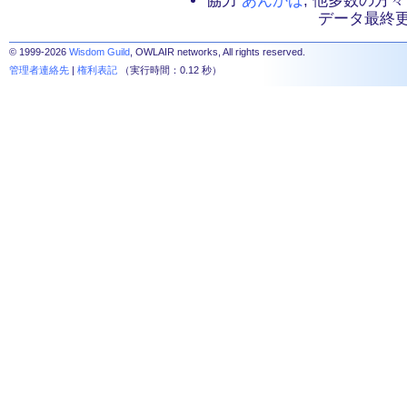
協力
あんかば
, 他多数の方々
データ最終更新：2
© 1999-2026
Wisdom Guild
, OWLAIR networks, All rights reserved.
管理者連絡先
|
権利表記
（実行時間：0.12 秒）