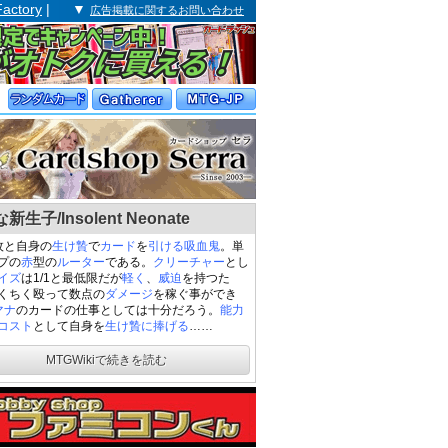
Factory
| ▼
広告掲載に関するお問い合わせ
新生子/Insolent Neonate
枚と自身の
生け贄
で
カード
を
引ける
吸血鬼
。単
プの
赤
型の
ルーター
である。
クリーチャー
とし
イズ
は1/1と最低限だが
軽く
、
威迫
を持つた
くちく殴って数点の
ダメージ
を稼ぐ事ができ
マナ
のカードの仕事としては十分だろう。
能力
コスト
として自身を
生け贄に捧げる
……
MTGWikiで続きを読む