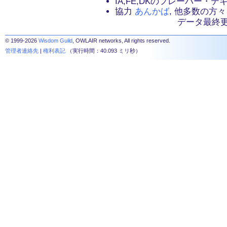
IA,FE,DKのフレーバー・
協力
あんかば
, 他多数の方々
データ最終更新：2
© 1999-2026
Wisdom Guild
, OWLAIR networks, All rights reserved.
管理者連絡先
|
権利表記
（実行時間：40.093 ミリ秒）