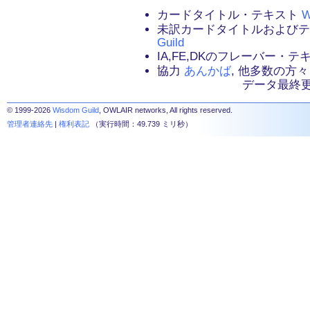
カードタイトル・テキスト
W
未訳カードタイトルおよび
Guild
IA,FE,DKのフレーバー・
協力
あんかば
, 他多数の方々
データ最終更新：2
© 1999-2026
Wisdom Guild
, OWLAIR networks, All rights reserved.
管理者連絡先
|
権利表記
（実行時間：49.739 ミリ秒）