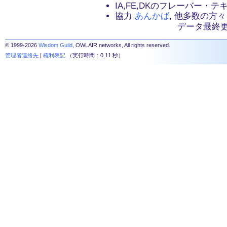
IA,FE,DKのフレーバー・
協力
あんかば
, 他多数の方々
データ最終更新：2
© 1999-2026
Wisdom Guild
, OWLAIR networks, All rights reserved.
管理者連絡先
|
権利表記
（実行時間：0.11 秒）