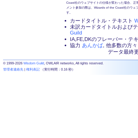
Coast社のウェブサイトの仕様が変わった場合、
メント参加の際は、Wizards of the Coas
す。
カードタイトル・テキスト
W
未訳カードタイトルおよび
Guild
IA,FE,DKのフレーバー・
協力
あんかば
, 他多数の方々
データ最終更新：2
© 1999-2026
Wisdom Guild
, OWLAIR networks, All rights reserved.
管理者連絡先
|
権利表記
（実行時間：0.16 秒）