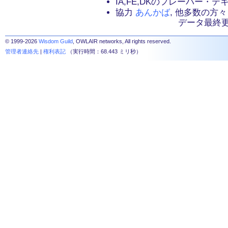
IA,FE,DKのフレーバー・
協力
あんかば
, 他多数の方々
データ最終更新：2
© 1999-2026
Wisdom Guild
, OWLAIR networks, All rights reserved.
管理者連絡先
|
権利表記
（実行時間：68.443 ミリ秒）