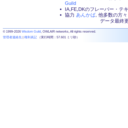
Guild
IA,FE,DKのフレーバー・
協力
あんかば
, 他多数の方々
データ最終更新：2
© 1999-2026
Wisdom Guild
, OWLAIR networks, All rights reserved.
管理者連絡先
|
権利表記
（実行時間：57.601 ミリ秒）