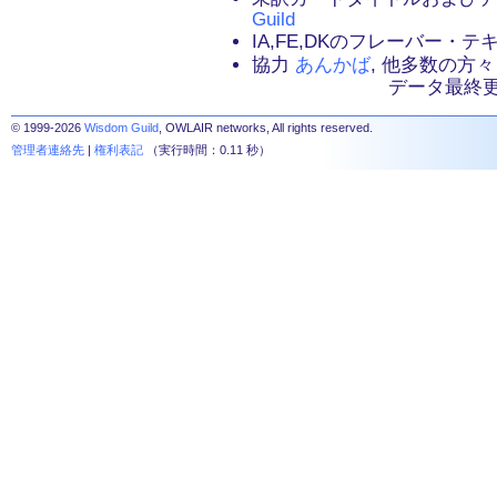
Guild
IA,FE,DKのフレーバー・
協力
あんかば
, 他多数の方々
データ最終更新：2
© 1999-2026
Wisdom Guild
, OWLAIR networks, All rights reserved.
管理者連絡先
|
権利表記
（実行時間：0.11 秒）