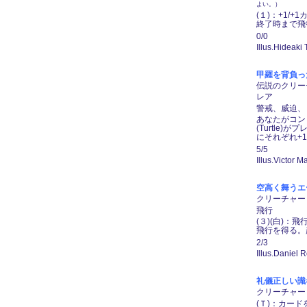
よい。）
(１)：+1
終了時まで飛
0/0
Illus.Hideaki
甲羅を背負ったヒー
伝説のクリーチャ
レア
警戒、威迫、
あなたがコント
(Turtl
にそれぞれ+
5/5
Illus.Victor M
空高く舞うエース/
クリーチャー ―
飛行
(３)(白)
飛行を得る。
2/3
Illus.Daniel 
礼儀正しい識者/Ci
クリーチャー ―
(Ｔ)：カー