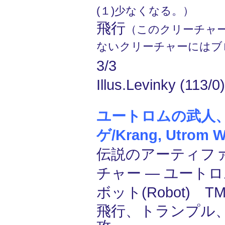
(１)少なくなる。）
飛行
（このクリーチャ
ないクリーチャーにはブ
3/3
Illus.Levinky (113/0)
ユートロムの武人
ゲ/Krang, Utrom W
伝説のアーティフ
チャー ― ユートロム
ボット(Robot) T
飛行、トランプル