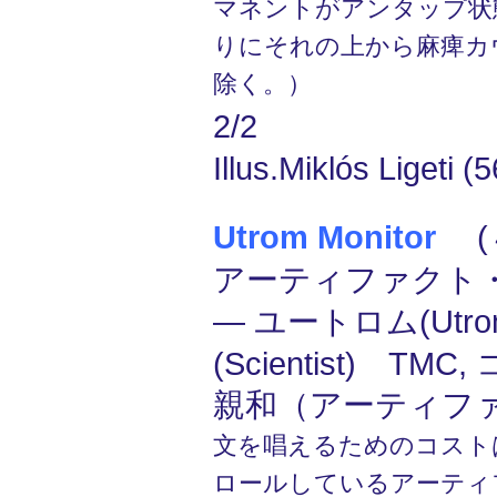
マネントがアンタップ状
りにそれの上から麻痺カ
除く。）
2/2
Illus.Miklós Ligeti (5
Utrom Monitor
(４
アーティファクト
― ユートロム(Utr
(Scientist) TMC
親和（アーティフ
文を唱えるためのコスト
ロールしているアーティ