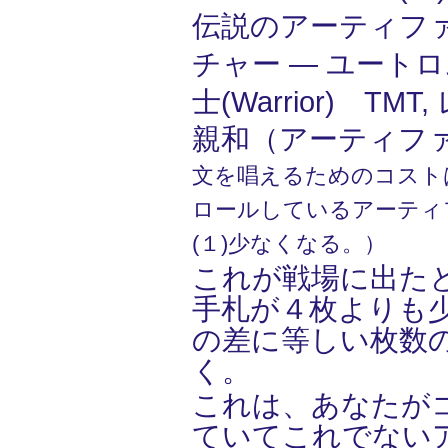
伝説のアーティフ
チャー ― ユートロム
士(Warrior) TMT,
親和（アーティフ
文を唱えるためのコスト
ロールしているアーティ
(１)少なくなる。）
これが戦場に出た
手札が４枚よりも
の差に等しい枚数
く。
これは、あなたが
ていてこれでない