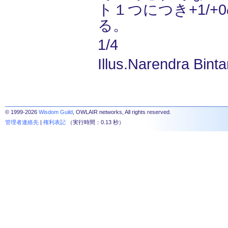
ト１つにつき+1/+
る。
1/4
Illus.Narendra Binta
© 1999-2026
Wisdom Guild
, OWLAIR networks, All rights reserved.
管理者連絡先
|
権利表記
（実行時間：0.13 秒）