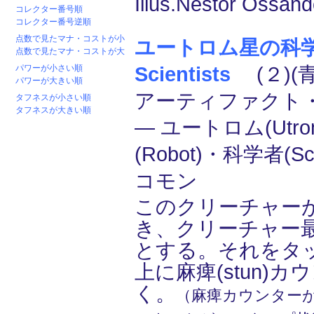
Illus.Néstor Ossand
コレクター番号順
コレクター番号逆順
点数で見たマナ・コストが小
ユートロム星の科学者
点数で見たマナ・コストが大
パワーが小さい順
Scientists
(２)(青
パワーが大きい順
アーティファクト
タフネスが小さい順
タフネスが大きい順
― ユートロム(Utr
(Robot)・科学者(Sci
コモン
このクリーチャー
き、クリーチャー
とする。それをタ
上に麻痺(stun)
く。
（麻痺カウンター