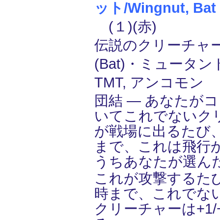
ット/Wingnut, Bat o
(１)(赤)
伝説のクリーチャー
(Bat)・ミュータント
TMT, アンコモン
団結 ― あなたが
いてこれでないク
が戦場に出るたび
まで、これは飛行
うちあなたが選ん
これが攻撃するた
時まで、これでな
クリーチャーは+1/