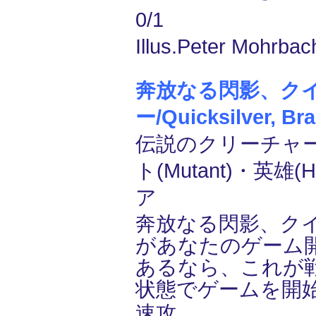
0/1
Illus.Peter Mohrbac
奔放なる閃影、ク
ー/Quicksilver, Bra
伝説のクリーチャー
ト(Mutant)・英雄(H
ア
奔放なる閃影、ク
があなたのゲーム
あるなら、これが
状態でゲームを開
速攻