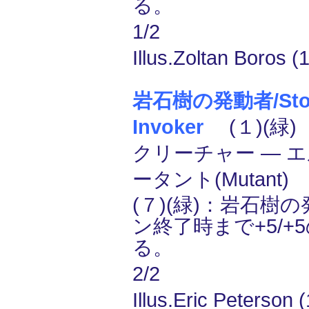
る。
1/2
Illus.Zoltan Boros (
岩石樹の発動者/Sto
Invoker
(１)(緑)
クリーチャー ― エル
ータント(Mutant)
(７)(緑)：岩石樹
ン終了時まで+5/+
る。
2/2
Illus.Eric Peterson 