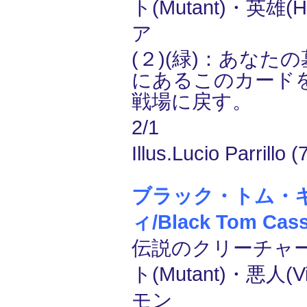
ト(Mutant)・英雄(H
ア
(２)(緑)：あなた
にあるこのカード
戦場に戻す。
2/1
Illus.Lucio Parrillo (
ブラック・トム・
ィ/Black Tom Cass
伝説のクリーチャー
ト(Mutant)・悪人(Vi
モン