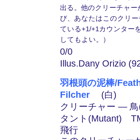
出る。他のクリーチャー
び、あなたはこのクリー
ている+1/+1カウンタ
してもよい。）
0/0
Illus.Dany Orizio (9
羽根頭の泥棒/Feathe
Filcher
(白)
クリーチャー ― 鳥(
タント(Mutant) 
飛行