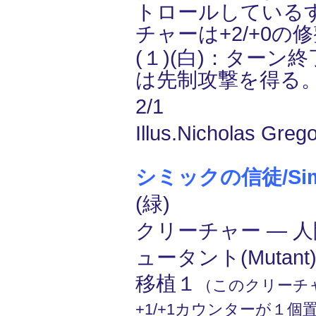
トロールしている
チャーは+2/+0の
(１)(白)：ターン
は先制攻撃を得る
2/1
Illus.Nicholas Grego
シミックの信徒/Simic 
(緑)
クリーチャー ― 人間
ュータント(Mutant
移植１
（このクリーチ
+1/+1カウンターが１