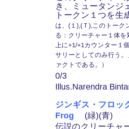
き、ミュータンジェン(
トークン１つを生
は、(１),(Ｔ),このト
る：クリーチャー１体を
上に+1/+1カウンター
サリーとしてのみ行う。
ァクトである。）
0/3
Illus.Narendra Binta
ジンギス・フロッグ/G
Frog
(緑)(青)
伝説のクリーチャー