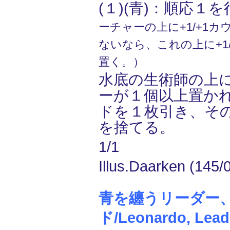
(１)(青)：順応１
ーチャーの上に+1/+1
ないなら、これの上に+1
置く。）
水底の生術師の上に+
ーが１個以上置か
ドを１枚引き、そ
を捨てる。
1/1
Illus.Daarken (145/
青を纏うリーダー
ド/Leonardo, Leade