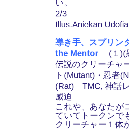
い。
2/3
Illus.Aniekan Udofia
導き手、スプリンター/S
the Mentor
(１)(
伝説のクリーチャー
ト(Mutant)・忍者(
(Rat) TMC, 神話
威迫
これや、あなたが
ていてトークンで
クリーチャー１体