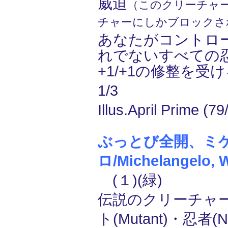
威迫
（このクリーチャ
チャーにしかブロックさ
あなたがコントロ
れでないすべての忍者(
+1/+1の修整を受
1/3
Illus.April Prime (79
ぶっとび全開、ミ
ロ/Michelangelo, W
(１)(緑)
伝説のクリーチャー
ト(Mutant)・忍者(N