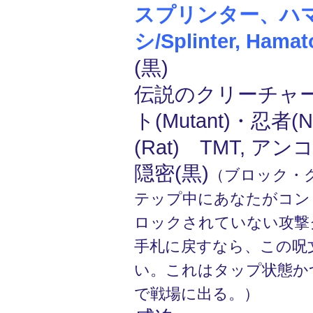
スプリンター、ハ
シ/Splinter, Hamat
(黒)
伝説のクリーチャー
ト(Mutant)・忍者(
(Rat) TMT, ア
隠密(黒)
（ブロック・
テップ中にあなたがコン
ロックされていない攻撃
手札に戻すなら、この呪文
い。これはタップ状態か
で戦場に出る。）