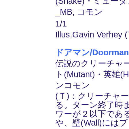
(Snake)・ミュータ
_MB, コモン
1/1
Illus.Gavin Verhey (
ドアマン/Doorman
伝説のクリーチャー
ト(Mutant)・英雄(H
ンコモン
(Ｔ)：クリーチャ
る。ターン終了時
ワーが２以下であ
や、壁(Wall)に