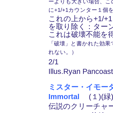
ーよりも大きい場合、こ
に+1/+1カウンター１個
これの上から+1/+
を取り除く：ター
これは破壊不能を
「破壊」と書かれた効果
れない。）
2/1
Illus.Ryan Pancoast
ミスター・イモータル/
Immortal
(１)(緑
伝説のクリーチャー