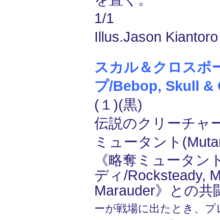
1/1
Illus.Jason Kiantoro
スカル＆クロスボ
プ/Bebop, Skull &
(１)(黒)
伝説のクリーチャー ―
ミュータント(Mutan
《略奪ミュータン
ディ/Rocksteady, M
Marauder》との共
ーが戦場に出たとき、プ