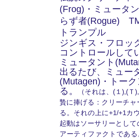
(Frog)・ミュータン
らず者(Rogue) T
トランプル
ジンギス・フロッ
コントロールして
ミュータント(Muta
出るたび、ミュー
(Mutagen)・ト
る。
（それは、(１),(
贄に捧げる：クリーチャ
る。それの上に+1/+1
起動はソーサリーとして
アーティファクトである