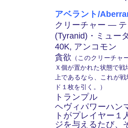
アベラント/Aberra
クリーチャー ― 
(Tyranid)・ミュー
40K, アンコモン
貪欲
（このクリーチャー
Ｘ個が置かれた状態で戦
上であるなら、これが戦
ド１枚を引く。）
トランプル
ヘヴィパワーハンマ
トがプレイヤー１
ジを与えるたび、