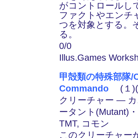
がコントロールし
ファクトやエンチ
つを対象とする。
る。
0/0
Illus.Games Worksh
甲殻類の特殊部隊/Cru
Commando
(１)(
クリーチャー ― カニ
ータント(Mutant)・
TMT, コモン
このクリーチャー