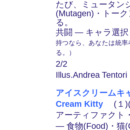
たび、ミュータン
(Mutagen)・ト
る。
共闘 ― キャラ選択
持つなら、あなたは統率
る。）
2/2
Illus.Andrea Tentori
アイスクリームキャッ
Cream Kitty
(１)(
アーティファクト
― 食物(Food)・猫