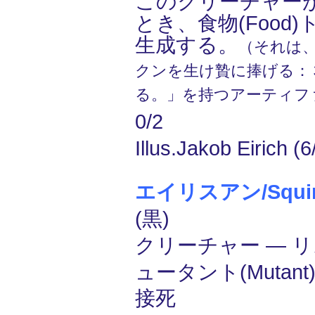
このクリーチャー
とき、食物(Food
生成する。
（それは、「
クンを生け贄に捧げる：
る。」を持つアーティフ
0/2
Illus.Jakob Eirich (6
エイリスアン/Squirr
(黒)
クリーチャー ― リス(
ュータント(Mutant
接死