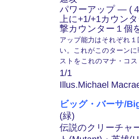
パワーアップ ― (４
上に+1/+1カウン
撃カウンター１個
アップ能力はそれぞれ１
い。これがこのターンに
ストをこれのマナ・コス
1/1
Illus.Michael Macra
ビッグ・バーサ/Big 
(緑)
伝説のクリーチャー