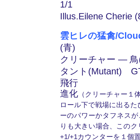
1/1
Illus.Eilene Cherie (
雲ヒレの猛禽/Cloudf
(青)
クリーチャー ― 鳥(
タント(Mutant) 
飛行
進化
（クリーチャー１
ロール下で戦場に出るた
ーのパワーかタフネスが
りも大きい場合、このク
+1/+1カウンターを１個