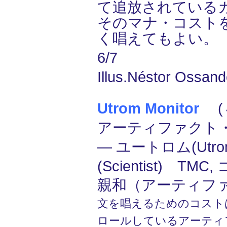
て追放されている
そのマナ・コスト
く唱えてもよい。
6/7
Illus.Néstor Ossand
Utrom Monitor
(４
アーティファクト
― ユートロム(Utr
(Scientist) TMC
親和（アーティフ
文を唱えるためのコスト
ロールしているアーティ