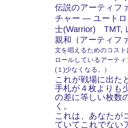
伝説のアーティフ
チャー ― ユートロム
士(Warrior) TMT,
親和（アーティフ
文を唱えるためのコスト
ロールしているアーティ
(１)少なくなる。）
これが戦場に出た
手札が４枚よりも
の差に等しい枚数
く。
これは、あなたが
ていてこれでない