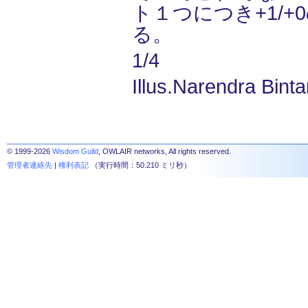
ト１つにつき+1/+
る。
1/4
Illus.Narendra Binta
© 1999-2026
Wisdom Guild
, OWLAIR networks, All rights reserved.
管理者連絡先
|
権利表記
（実行時間：50.210 ミリ秒）