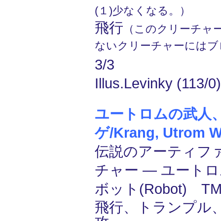
(１)少なくなる。）
飛行
（このクリーチャ
ないクリーチャーにはブ
3/3
Illus.Levinky (113/0)
ユートロムの武人
ゲ/Krang, Utrom W
伝説のアーティフ
チャー ― ユートロム
ボット(Robot) T
飛行、トランプル