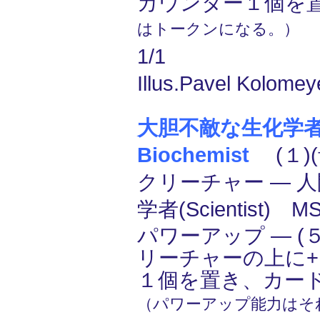
カウンター１個を
はトークンになる。）
1/1
Illus.Pavel Kolomey
大胆不敵な生化学者/
Biochemist
(１)(
クリーチャー ― 人間
学者(Scientist) 
パワーアップ ― (５
リーチャーの上に+1
１個を置き、カー
（パワーアップ能力はそ