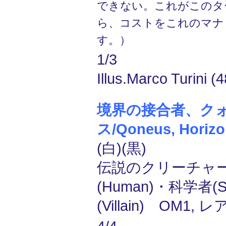
できない。これがこのタ
ら、コストをこれのマナ
す。）
1/3
Illus.Marco Turini (4
境界の接合者、ク
ス/Qoneus, Horizon
(白)(黒)
伝説のクリーチャー
(Human)・科学者(Sc
(Villain) OM1, レ