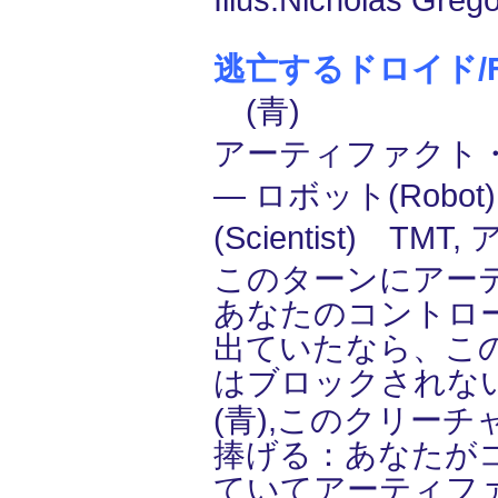
Illus.Nicholas Grego
逃亡するドロイド/Fugi
(青)
アーティファクト
― ロボット(Robo
(Scientist) TM
このターンにアー
あなたのコントロ
出ていたなら、こ
はブロックされな
(青),このクリー
捧げる：あなたが
ていてアーティフ