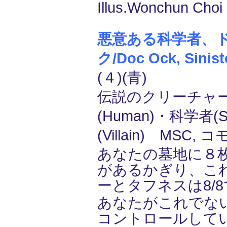
Illus.Wonchun Choi 
悪意ある科学者、
ク/Doc Ock, Siniste
(４)(青)
伝説のクリーチャー
(Human)・科学者(Sc
(Villain) MSC, 
あなたの墓地に８
があるかぎり、こ
ーとタフネスは8/
あなたがこれでない悪人
コントロールして