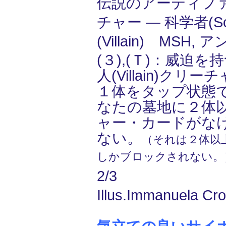
伝説のアーティフ
チャー ― 科学者(Sci
(Villain) MSH,
(３),(Ｔ)：威迫を
人(Villain)ク
１体をタップ状態
なたの墓地に２体
ャー・カードがな
ない。
（それは２体以
しかブロックされない。
2/3
Illus.Immanuela Cro