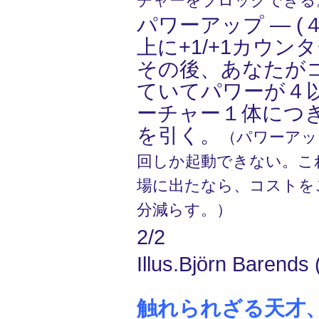
チャーをブロックできる
パワーアップ ― (４
上に+1/+1カウン
その後、あなたが
ていてパワーが４
ーチャー１体につ
を引く。
（パワーアッ
回しか起動できない。こ
場に出たなら、コストを
分減らす。）
2/2
Illus.Björn Barends 
触れられざる天才