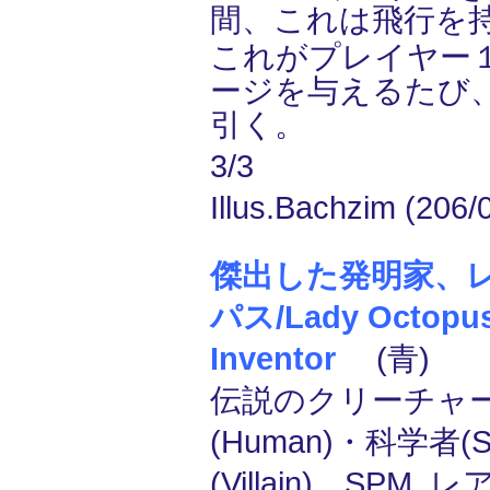
間、これは飛行を
これがプレイヤー
ージを与えるたび
引く。
3/3
Illus.Bachzim (206/
傑出した発明家、
パス/Lady Octopus,
Inventor
(青)
伝説のクリーチャー
(Human)・科学者(Sc
(Villain) SPM, レ