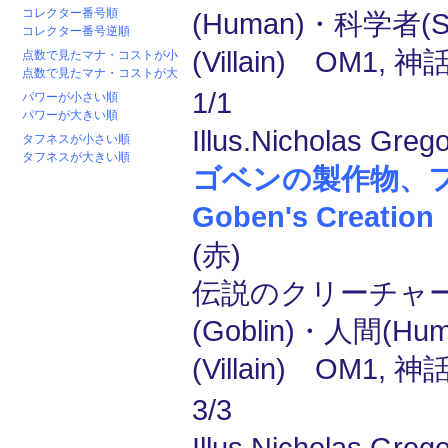
コレクター番号順
(Human)・科学者(Sc
コレクター番号逆順
(Villain) OM1, 
点数で見たマナ・コストが小
点数で見たマナ・コストが大
1/1
パワーが小さい順
パワーが大きい順
Illus.Nicholas Grego
タフネスが小さい順
タフネスが大きい順
ゴベンの製作物、フリ
Goben's Creation
(赤)
伝説のクリーチャー
(Goblin)・人間(H
(Villain) OM1, 
3/3