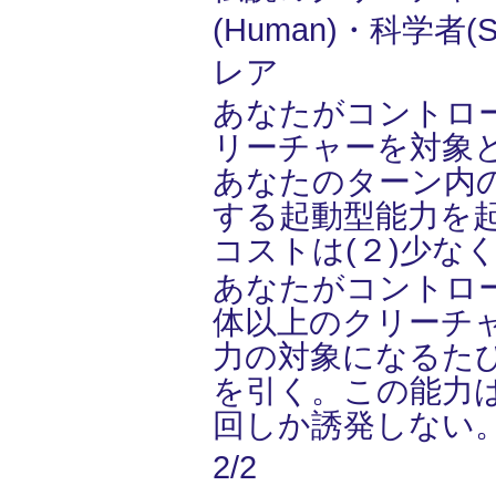
(Human)・科学者(Sci
レア
あなたがコントロ
リーチャーを対象
あなたのターン内
する起動型能力を
コストは(２)少な
あなたがコントロ
体以上のクリーチ
力の対象になるた
を引く。この能力
回しか誘発しない
2/2