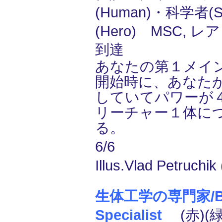
(Human)・科学者(Sc
(Hero) MSC, レア
到達
あなたの第１メイ
開始時に、あなた
していてパワーが
リーチャー１体につ
る。
6/6
Illus.Vlad Petruchik
生体工学の専門家/Bi
Specialist
(赤)(緑