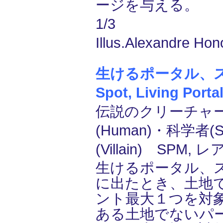
ージを与える。
1/3
Illus.Alexandre Hon
生けるポータル、ス
Spot, Living Porta
伝説のクリーチャー
(Human)・科学者(Sc
(Villain) SPM, レ
生けるポータル、
に出たとき、土地
ント最大１つを対
ある土地でないパ