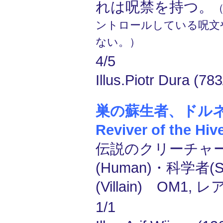
れは呪禁を持つ。
ントロールしている呪文
ない。）
4/5
Illus.Piotr Dura (783
巣の蘇生者、ドルネス/
Reviver of the Hiv
伝説のクリーチャー
(Human)・科学者(Sc
(Villain) OM1, レ
1/1