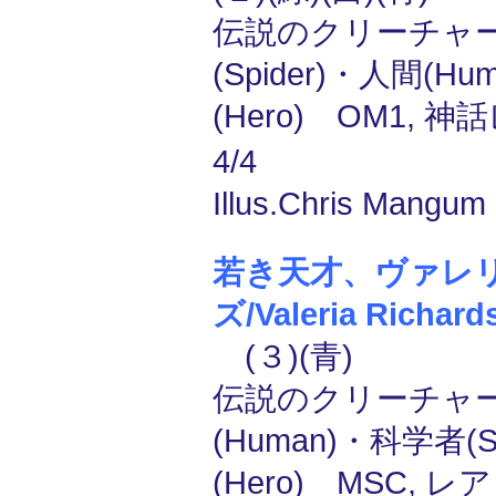
伝説のクリーチャー
(Spider)・人間(H
(Hero) OM1, 神
4/4
Illus.Chris Mangum 
若き天才、ヴァレ
ズ/Valeria Richard
(３)(青)
伝説のクリーチャー
(Human)・科学者(Sc
(Hero) MSC, レア