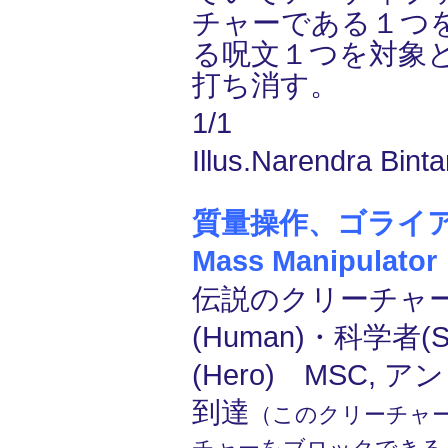
チャーである１つ
る呪文１つを対象
打ち消す。
1/1
Illus.Narendra Binta
質量操作、ゴライアス/
Mass Manipulator
伝説のクリーチャー
(Human)・科学者(Sc
(Hero) MSC, 
到達
（このクリーチャ