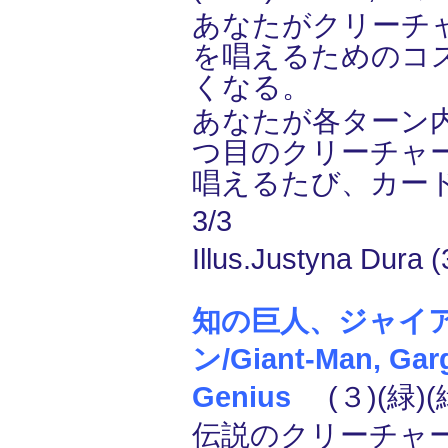
あなたがクリーチ
を唱えるためのコス
くなる。
あなたが各ターン
つ目のクリーチャ
唱えるたび、カー
3/3
Illus.Justyna Dura (
知の巨人、ジャイ
ン/Giant-Man, Gar
Genius
(３)(緑)(
伝説のクリーチャー