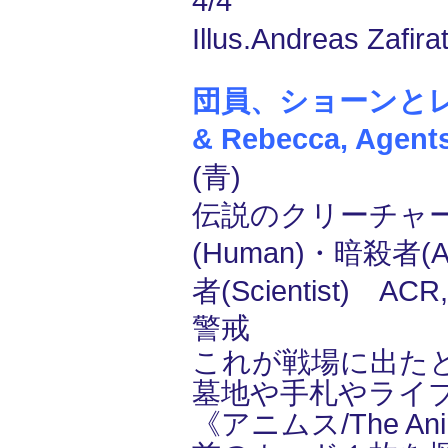
4/4
Illus.Andreas Zafira
団員、ショーンとレベ
& Rebecca, Agent
(青)
伝説のクリーチャー
(Human)・暗殺者(A
者(Scientist) AC
警戒
これが戦場に出た
墓地や手札やライ
《アニムス/The A