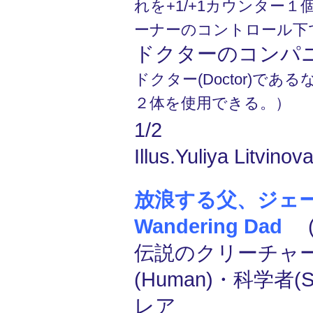
れを+1/+1カウンター
ーナーのコントロール下
ドクターのコンパ
ドクター(Doctor)で
２体を使用できる。）
1/2
Illus.Yuliya Litvinov
放浪する父、ジェーム
Wandering Dad
(
伝説のクリーチャー
(Human)・科学者(Sci
レア