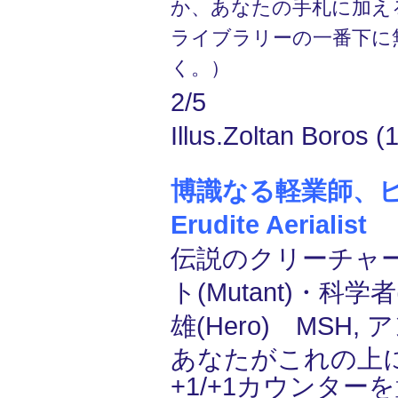
か、あなたの手札に加え
ライブラリーの一番下に
く。）
2/5
Illus.Zoltan Boros (1
博識なる軽業師、ビー
Erudite Aerialist
(
伝説のクリーチャー
ト(Mutant)・科学者(S
雄(Hero) MSH,
あなたがこれの上
+1/+1カウンタ