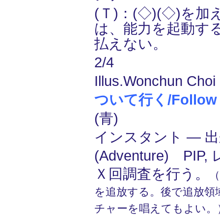
(Ｔ)：(◇)(◇)
は、能力を起動す
払えない。
2/4
Illus.Wonchun Choi 
ついて行く/Follow 
(青)
インスタント ― 
(Adventure) PIP,
Ｘ回調査を行う。
を追放する。後で追放領
チャーを唱えてもよい。