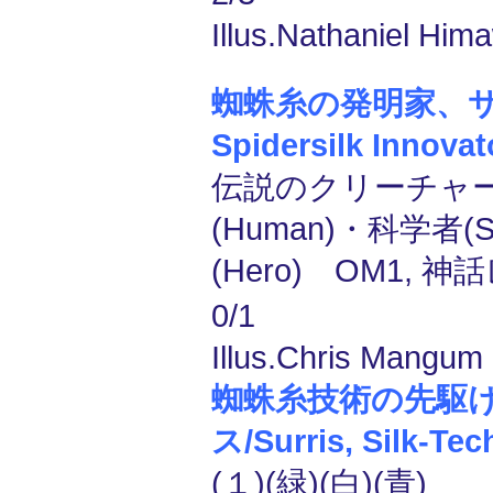
Illus.Nathaniel Him
蜘蛛糸の発明家、サーリ
Spidersilk Innovat
伝説のクリーチャー
(Human)・科学者(Sc
(Hero) OM1, 神
0/1
Illus.Chris Mangum 
蜘蛛糸技術の先駆
ス/Surris, Silk-Te
(１)(緑)(白)(青)