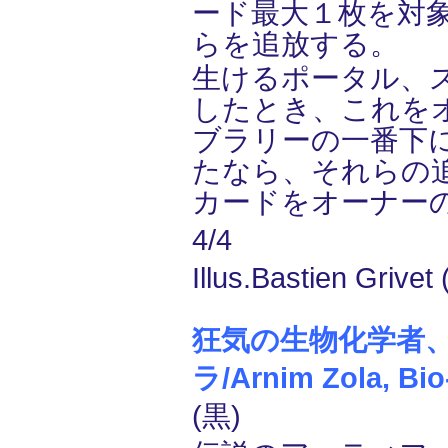
ード最大１枚を対
らを追放する。
生けるポータル、
したとき、これを
ブラリーの一番下
たなら、それらの
カードをオーナー
4/4
Illus.Bastien Grivet 
狂気の生物化学者
ラ/Arnim Zola, Bio
(黒)