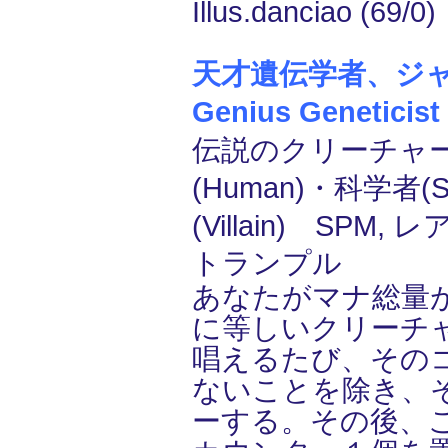
Illus.danciao (69/0)
天才遺伝学者、ジャッカ
Genius Geneticist
伝説のクリーチャー
(Human)・科学者(Sc
(Villain) SPM, レ
トランプル
あなたがマナ総量
に等しいクリーチ
唱えるたび、その
ないことを除き、
ーする。その後、これ