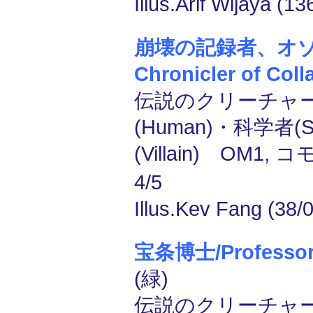
Illus.Arif Wijaya (13
崩壊の記録者、オゾー
Chronicler of Coll
伝説のクリーチャー
(Human)・科学者(Sc
(Villain) OM1, 
4/5
Illus.Kev Fang (38/0
宝条博士/Professor
(緑)
伝説のクリーチャー