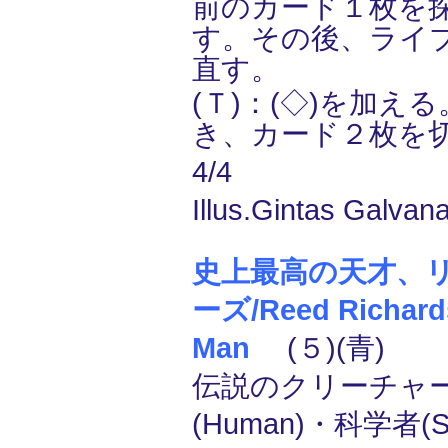
前のカード１枚を
す。その後、ライ
直す。
(Ｔ)：(◇)を加え
き、カード２枚を
4/4
Illus.Gintas Galvan
史上最高の天才、
ーズ/Reed Richards
Man
(５)(青)
伝説のクリーチャー
(Human)・科学者(Sc