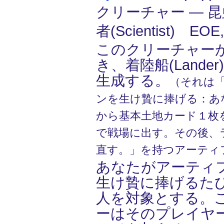
クリーチャー ― 昆虫(
者(Scientist) EO
このクリーチャー
き、着陸船(Lande
生成する。
（それは「(
ンを生け贄に捧げる：あ
から基本土地カード１枚
で戦場に出す。その後、
直す。」を持つアーティ
あなたがアーティ
生け贄に捧げるた
人を対象とする。
ーはそのプレイヤ