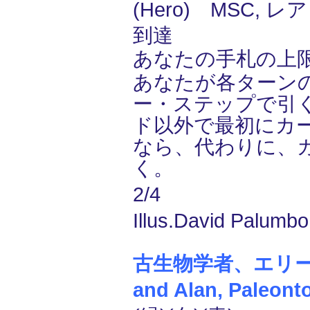
(Hero) MSC, レア
到達
あなたの手札の上
あなたが各ターン
ー・ステップで引
ド以外で最初にカ
なら、代わりに、
く。
2/4
Illus.David Palumbo
古生物学者、エリーと
and Alan, Paleonto