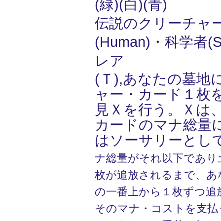
(緑)(白)(青)
伝説のクリーチャー
(Human)・科学者(Sci
レア
(Ｔ),あなたの墓
ャー・カード１枚
見Ｘを行う。Ｘは
カードのマナ総量
はソーサリーとし
ナ総量がそれ以下であり
枚が追放されるまで、あ
の一番上から１枚ずつ追
そのマナ・コストを支払