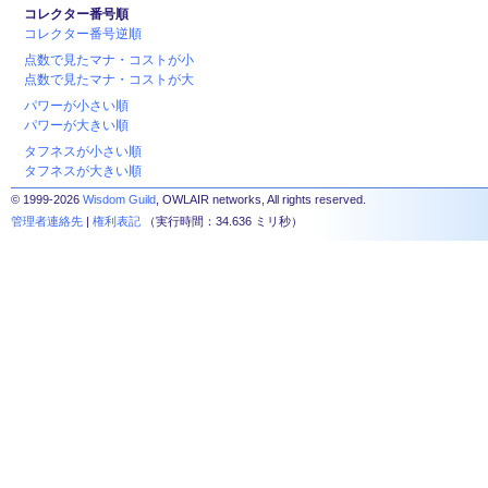
コレクター番号順
コレクター番号逆順
点数で見たマナ・コストが小
点数で見たマナ・コストが大
パワーが小さい順
パワーが大きい順
タフネスが小さい順
タフネスが大きい順
© 1999-2026
Wisdom Guild
, OWLAIR networks, All rights reserved.
管理者連絡先
|
権利表記
（実行時間：34.636 ミリ秒）