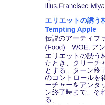
Illus.Francisco Miya
エリエットの誘う林檎/E
Tempting Apple
(
伝説のアーティファ
(Food) WOE, 
エリエットの誘う
たとき、クリーチ
とする。ターン終
のコントロールを
ーチャーをアンタ
ン終了時まで、そ
る。