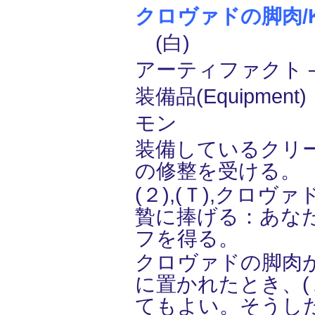
クロヴァドの脚肉/Kro
(白)
アーティファクト ― 
装備品(Equipment
モン
装備しているクリーチ
の修整を受ける。
(２),(Ｔ),クロヴ
贄に捧げる：あな
フを得る。
クロヴァドの脚肉
に置かれたとき、(１
てもよい。そうした