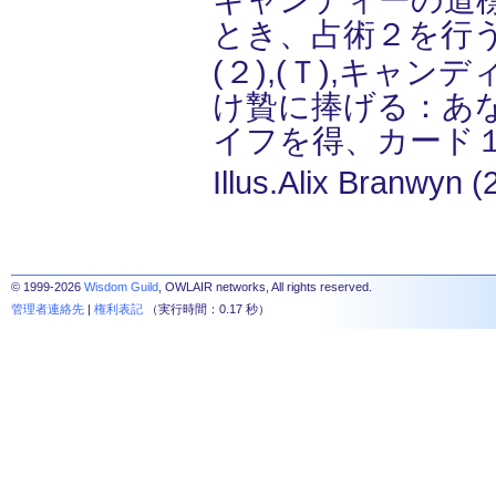
キャンディーの道
とき、占術２を行
(２),(Ｔ),キャン
け贄に捧げる：あ
イフを得、カード
Illus.Alix Branwyn (
© 1999-2026
Wisdom Guild
, OWLAIR networks, All rights reserved.
管理者連絡先
|
権利表記
（実行時間：0.17 秒）