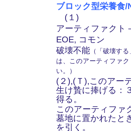
ブロック型栄養食/Nutr
(１)
アーティファクト ―
EOE, コモン
破壊不能
（「破壊する
は、このアーティファク
い。）
(２),(Ｔ),この
生け贄に捧げる：
得る。
このアーティファ
墓地に置かれたと
を引く。