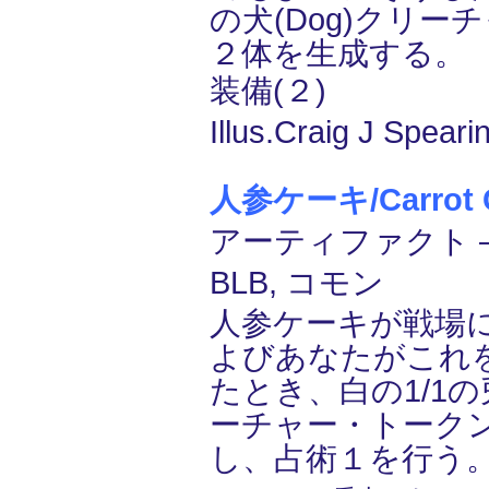
の犬(Dog)クリー
２体を生成する。
装備(２)
Illus.Craig J Speari
人参ケーキ/Carrot 
アーティファクト ―
BLB, コモン
人参ケーキが戦場
よびあなたがこれ
たとき、白の1/1の兎(
ーチャー・トーク
し、占術１を行う