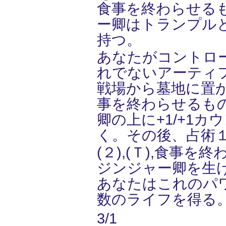
食事を終わらせる
ー卿はトランプル
持つ。
あなたがコントロ
れでないアーティ
戦場から墓地に置
事を終わらせるも
卿の上に+1/+1カ
く。その後、占術
(２),(Ｔ),食事を
ジンジャー卿を生
あなたはこれのパ
数のライフを得る
3/1