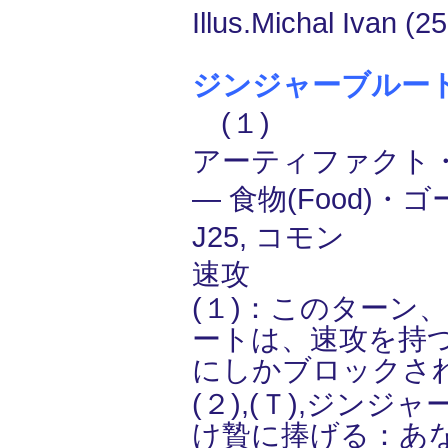
Illus.Michal Ivan (2
ジンジャーブルート/Gi
(１)
アーティファクト
― 食物(Food)・ゴ
J25, コモン
速攻
(１)：このターン
ートは、速攻を持
にしかブロックさ
(２),(Ｔ),ジンジ
け贄に捧げる：あ