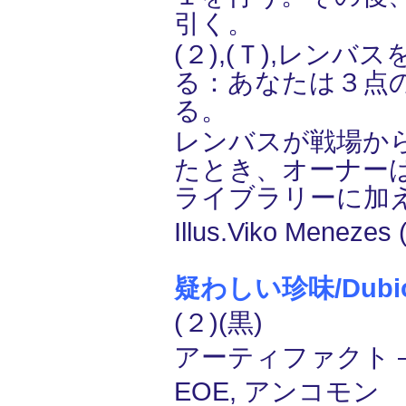
引く。
(２),(Ｔ),レンバ
る：あなたは３点
る。
レンバスが戦場か
たとき、オーナー
ライブラリーに加
Illus.Viko Menezes 
疑わしい珍味/Dubiou
(２)(黒)
アーティファクト ―
EOE, アンコモン