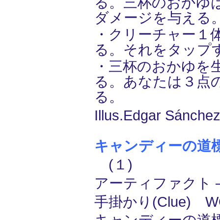
る。三杯のおかゆ
ダメージを与える
・クリーチャー１
る。それをタップ
・三杯のおかゆを
る。あなたは３点
る。
Illus.Edgar Sánchez
キャンディーの道標/Ca
(１)
アーティファクト ― 
手掛かり(Clue) W