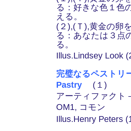
る：好きな色１色
える。
(２),(Ｔ),黄金の
る：あなたは３点
る。
Illus.Lindsey Look 
完璧なるペストリー/P
Pastry
(１)
アーティファクト ―
OM1, コモン
Illus.Henry Peters (