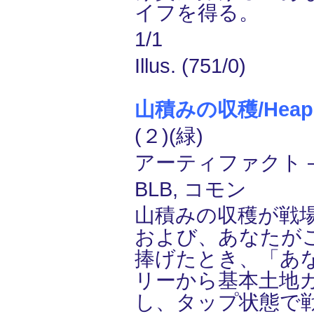
イフを得る。
1/1
Illus. (751/0)
山積みの収穫/Heaped
(２)(緑)
アーティファクト ―
BLB, コモン
山積みの収穫が戦
および、あなたが
捧げたとき、「あ
リーから基本土地
し、タップ状態で