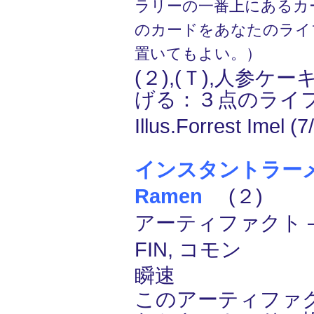
ラリーの一番上にあるカ
のカードをあなたのライ
置いてもよい。）
(２),(Ｔ),人参ケ
げる：３点のライ
Illus.Forrest Imel (7
インスタントラーメン/
Ramen
(２)
アーティファクト ―
FIN, コモン
瞬速
このアーティファ