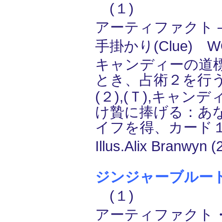
(１)
アーティファクト ― 
手掛かり(Clue) W
キャンディーの道
とき、占術２を行
(２),(Ｔ),キャン
け贄に捧げる：あ
イフを得、カード
Illus.Alix Branwyn (
ジンジャーブルート/Gi
(１)
アーティファクト