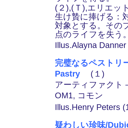
(２),(Ｔ),エリエ
生け贄に捧げる：
対象とする。その
点のライフを失う
Illus.Alayna Danner
完璧なるペストリー/P
Pastry
(１)
アーティファクト ―
OM1, コモン
Illus.Henry Peters (
疑わしい珍味/Dubiou