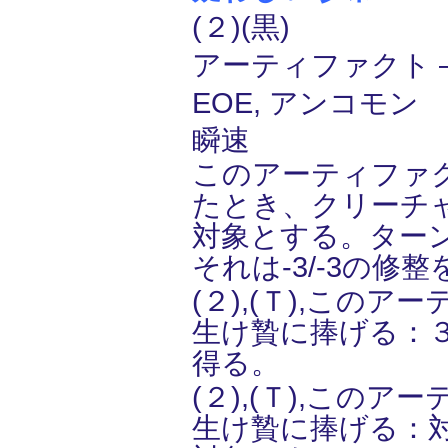
(２)(黒)
アーティファクト ―
EOE, アンコモン
瞬速
このアーティファ
たとき、クリーチ
対象とする。ター
それは-3/-3の修
(２),(Ｔ),この
生け贄に捧げる：
得る。
(２),(Ｔ),この
生け贄に捧げる：