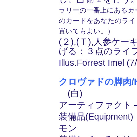
ラリーの一番上にあるカ
のカードをあなたのライ
置いてもよい。）
(２),(Ｔ),人参ケ
げる：３点のライ
Illus.Forrest Imel (7
クロヴァドの脚肉/Kro
(白)
アーティファクト ― 
装備品(Equipment
モン