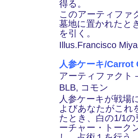
得る。
このアーティファ
墓地に置かれたと
を引く。
Illus.Francisco Miya
人参ケーキ/Carrot 
アーティファクト ―
BLB, コモン
人参ケーキが戦場
よびあなたがこれ
たとき、白の1/1の兎(
ーチャー・トーク
し、占術１を行う